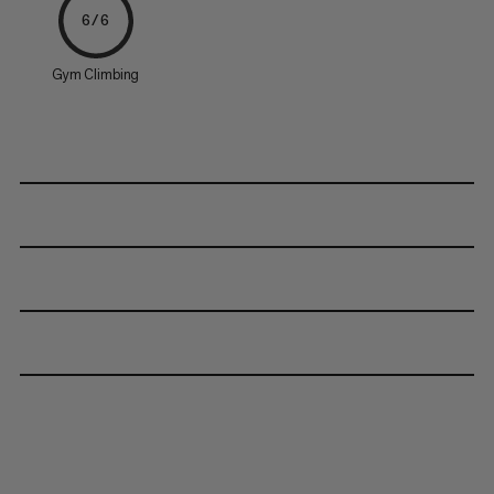
6/6
Gym Climbing