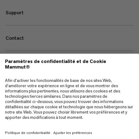
Support
Contact
—
Sitemap
Cookies
Mentions Légales