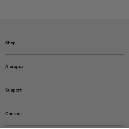
Shop
À propos
Support
Contact