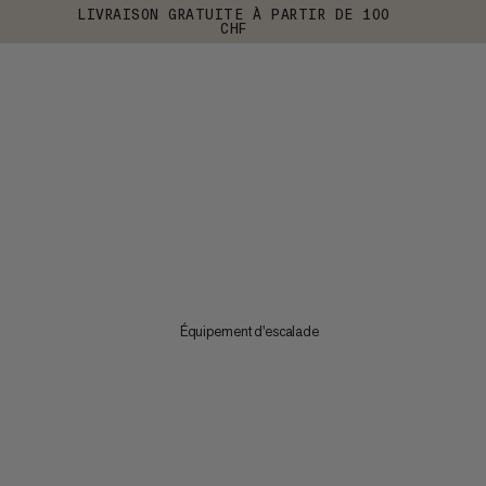
LIVRAISON GRATUITE À PARTIR DE 100
CHF
Équipement d'escalade