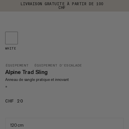
LIVRAISON GRATUITE À PARTIR DE 100
CHF
WHITE
ÉQUIPEMENT
ÉQUIPEMENT D'ESCALADE
Alpine Trad Sling
Anneau de sangle pratique et innovant
+
CHF 20
CHF 20
120 cm