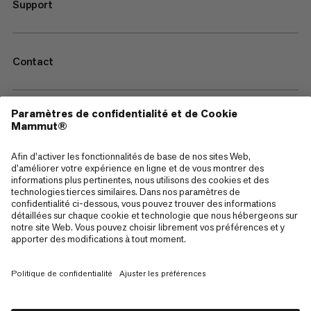
Support
Contact
—
Sitemap
Cookies
Mentions Légales
Conditions générales de vente