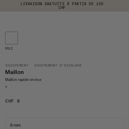
LIVRAISON GRATUITE À PARTIR DE 100
CHF
POLI
ÉQUIPEMENT
ÉQUIPEMENT D'ESCALADE
Maillon
Maillon rapide en inox
+
CHF 8
CHF 8
8 mm