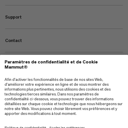
Support
Contact
—
Sitemap
Cookies
Mentions Légales