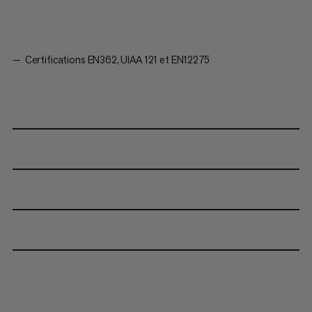
Certifications EN362, UIAA 121 et EN12275