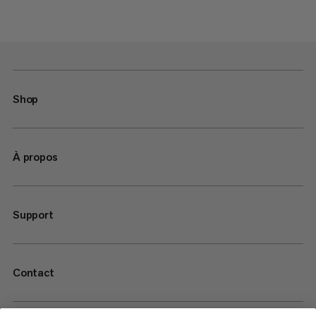
Shop
À propos
Support
Contact