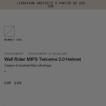
LIVRAISON GRATUITE À PARTIR DE 100
CHF
MAMMUT RED
ÉQUIPEMENT
ÉQUIPEMENT D'ESCALADE
Wall Rider MIPS Twiceme 2.0 Helmet
Casque d’escalade Mips ultraléger
+
CHF 145
CHF 145