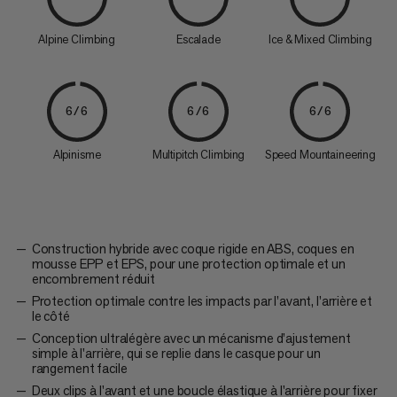
Alpine Climbing
Escalade
Ice & Mixed Climbing
6/6
6/6
6/6
Alpinisme
Multipitch Climbing
Speed Mountaineering
Construction hybride avec coque rigide en ABS, coques en
mousse EPP et EPS, pour une protection optimale et un
encombrement réduit
Protection optimale contre les impacts par l’avant, l’arrière et
le côté
Conception ultralégère avec un mécanisme d’ajustement
simple à l'arrière, qui se replie dans le casque pour un
rangement facile
Deux clips à l'avant et une boucle élastique à l'arrière pour fixer