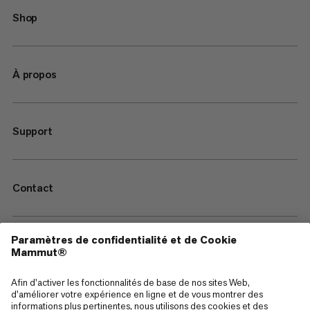
Shop
À propos
Support
Contact
—