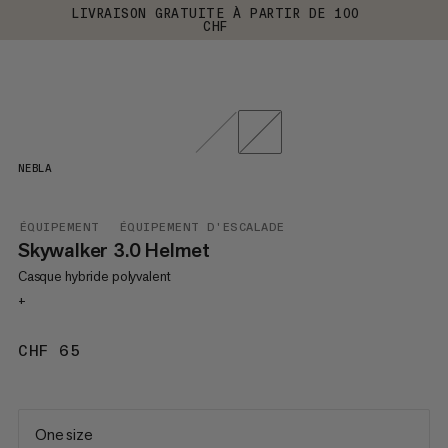
LIVRAISON GRATUITE À PARTIR DE 100
CHF
NEBLA
ÉQUIPEMENT
ÉQUIPEMENT D'ESCALADE
Skywalker 3.0 Helmet
Casque hybride polyvalent
+
CHF 65
CHF 65
One size