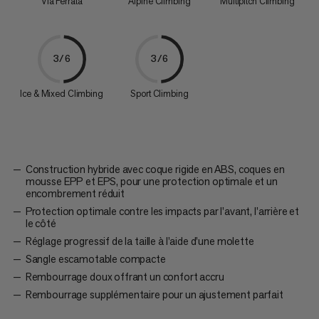
Via Ferrata
Alpine Climbing
Multipitch Climbing
3/6
3/6
Ice & Mixed Climbing
Sport Climbing
Construction hybride avec coque rigide en ABS, coques en
mousse EPP et EPS, pour une protection optimale et un
encombrement réduit
Protection optimale contre les impacts par l’avant, l’arrière et
le côté
Réglage progressif de la taille à l’aide d’une molette
Sangle escamotable compacte
Rembourrage doux offrant un confort accru
Rembourrage supplémentaire pour un ajustement parfait