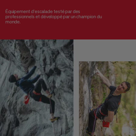
Équipement d’escalade testé par des
professionnels et développé par un champion du
monde.