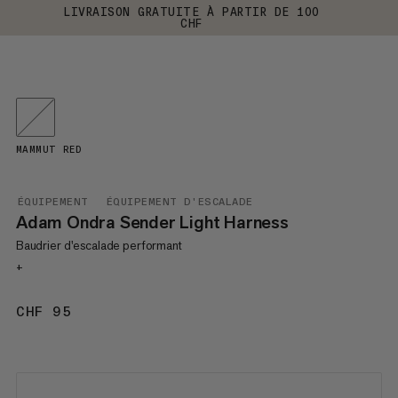
LIVRAISON GRATUITE À PARTIR DE 100
CHF
MAMMUT RED
ÉQUIPEMENT
ÉQUIPEMENT D'ESCALADE
Adam Ondra Sender Light Harness
Baudrier d'escalade performant
+
CHF 95
CHF 95