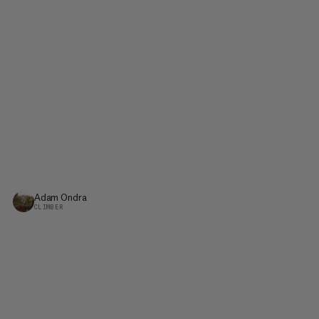
Adam Ondra
CLIMBER