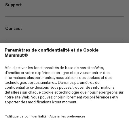
Support
Contact
—
Sitemap
Cookies
Mentions Légales
Conditions générales de vente