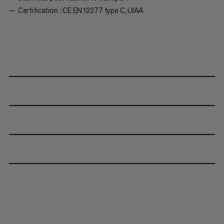
Certification : CE EN 12277 type C, UIAA