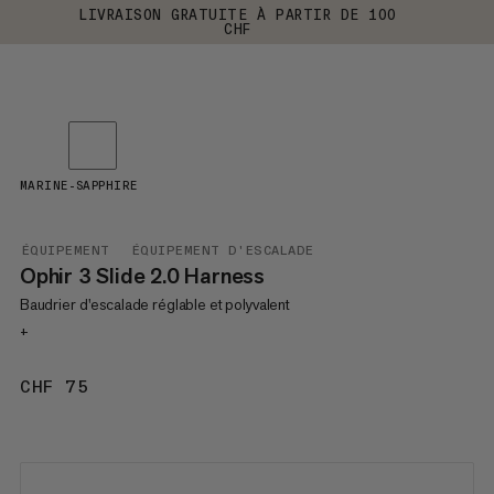
LIVRAISON GRATUITE À PARTIR DE 100
CHF
MARINE-SAPPHIRE
ÉQUIPEMENT
ÉQUIPEMENT D'ESCALADE
Ophir 3 Slide 2.0 Harness
Baudrier d'escalade réglable et polyvalent
+
CHF 75
CHF 75