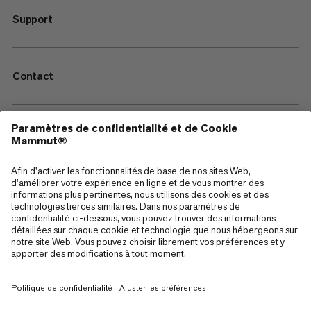
Support
Contact
—
Sitemap
Cookies
Mentions Légales
Conditions générales de vente