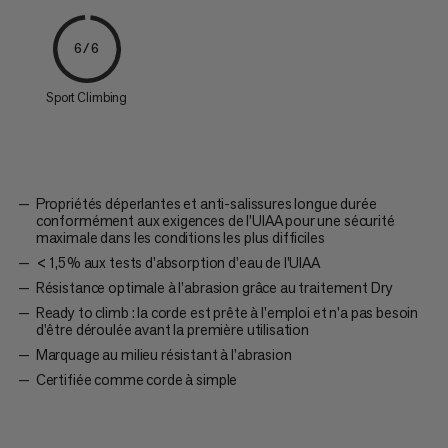
6/6
Sport Climbing
Propriétés déperlantes et anti-salissures longue durée
conformément aux exigences de l’UIAA pour une sécurité
maximale dans les conditions les plus difficiles
< 1,5 % aux tests d’absorption d’eau de l’UIAA
Résistance optimale à l’abrasion grâce au traitement Dry
Ready to climb : la corde est prête à l'emploi et n'a pas besoin
d'être déroulée avant la première utilisation
Marquage au milieu résistant à l'abrasion
Certifiée comme corde à simple