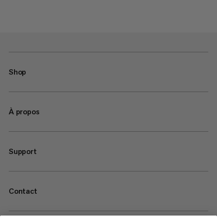
Shop
À propos
Support
Contact