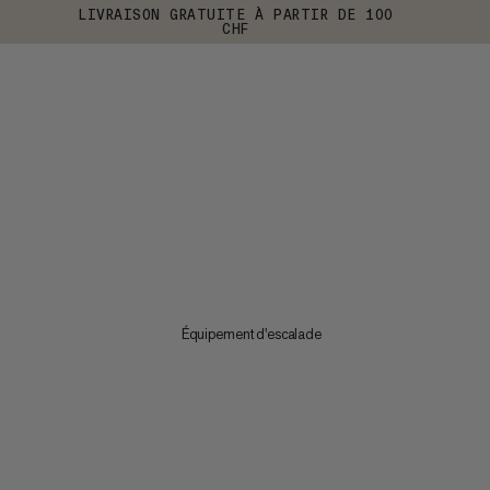
LIVRAISON GRATUITE À PARTIR DE 100
CHF
Équipement d'escalade