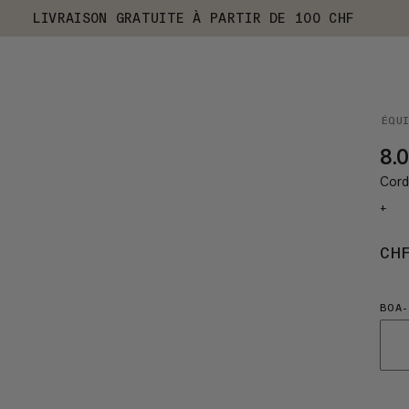
LIVRAISON GRATUITE À PARTIR DE 100 CHF
ÉQU
8.0
Corde
+
CH
BOA-