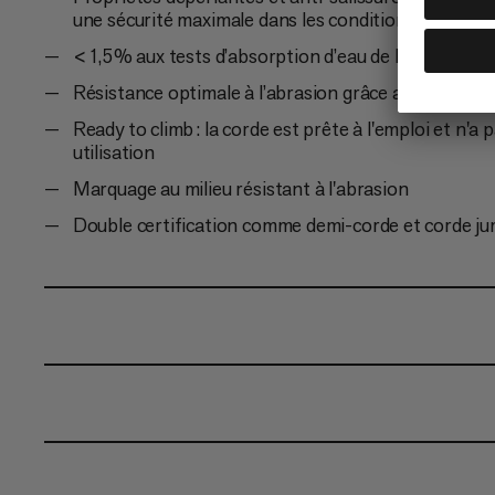
une sécurité maximale dans les conditions les plus di
< 1,5 % aux tests d’absorption d’eau de l’UIAA
Résistance optimale à l’abrasion grâce au traiteme
Ready to climb : la corde est prête à l'emploi et n'a
utilisation
Marquage au milieu résistant à l'abrasion
Double certification comme demi-corde et corde j