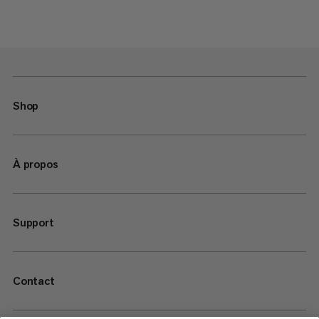
Shop
À propos
Support
Contact