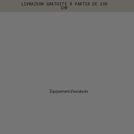
LIVRAISON GRATUITE À PARTIR DE 100
CHF
Équipement d'escalade