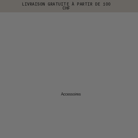
LIVRAISON GRATUITE À PARTIR DE 100
CHF
Accessoires