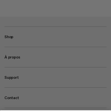
Shop
À propos
Support
Contact