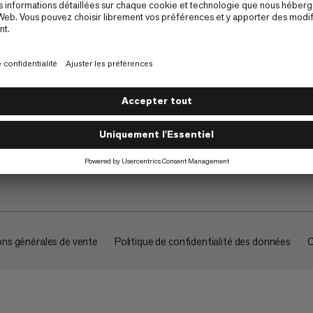
À propos
ons générales de vente
Politique de confidentialité des données
C