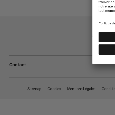
Shop
Contact
—
Sitemap
Cookies
Mentions Légales
Conditi