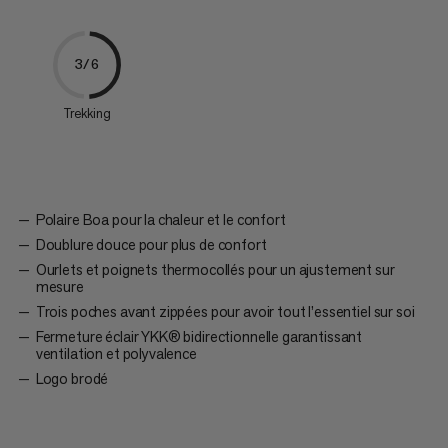
3/6
Trekking
Polaire Boa pour la chaleur et le confort
Doublure douce pour plus de confort
Ourlets et poignets thermocollés pour un ajustement sur
mesure
Trois poches avant zippées pour avoir tout l’essentiel sur soi
Fermeture éclair YKK® bidirectionnelle garantissant
ventilation et polyvalence
Logo brodé