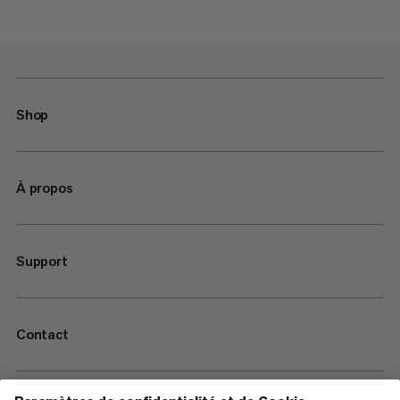
Shop
À propos
Support
Contact