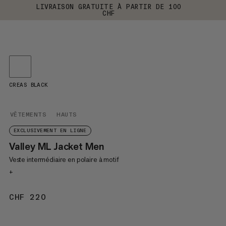
LIVRAISON GRATUITE À PARTIR DE 100
CHF
CREAS BLACK
VÊTEMENTS
HAUTS
EXCLUSIVEMENT EN LIGNE
Valley ML Jacket Men
Veste intermédiaire en polaire à motif
+
CHF 220
CHF 220