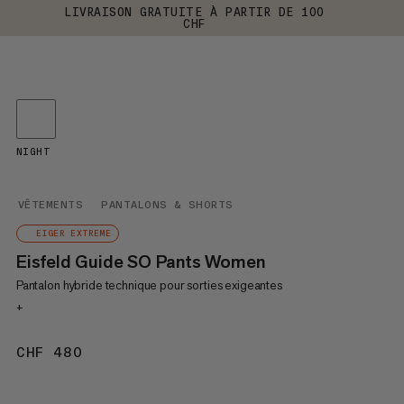
LIVRAISON GRATUITE À PARTIR DE 100
CHF
NIGHT
VÊTEMENTS
PANTALONS & SHORTS
EIGER EXTREME
Eisfeld Guide SO Pants Women
Pantalon hybride technique pour sorties exigeantes
+
CHF 480
CHF 480