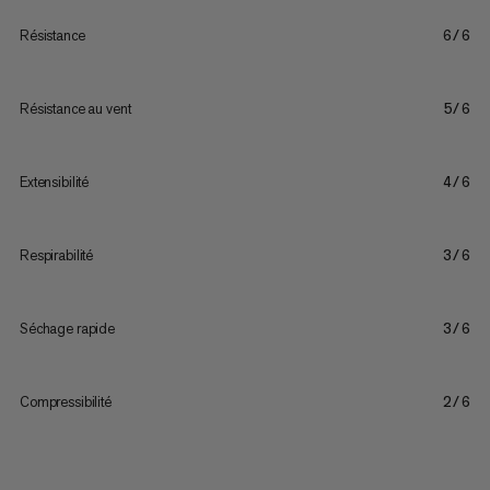
Résistance
6/6
Résistance au vent
5/6
Extensibilité
4/6
Respirabilité
3/6
Séchage rapide
3/6
Compressibilité
2/6