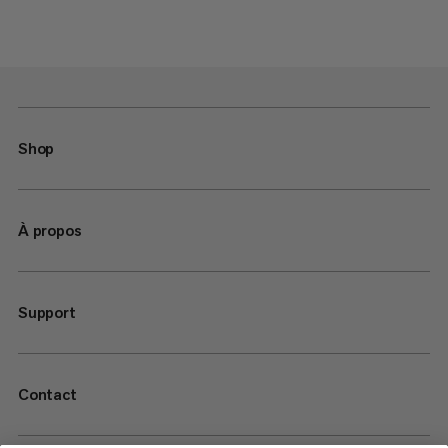
Shop
À propos
Support
Contact