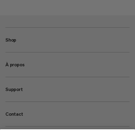
Shop
À propos
Support
Contact