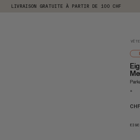
LIVRAISON GRATUITE À PARTIR DE 100 CHF
VÊT
Ei
Me
Parka
+
CH
EIGE