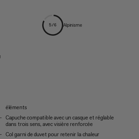
Alpinisme
5/6
g
éléments
Capuche compatible avec un casque et réglable
dans trois sens, avec visière renforcée
Col garni de duvet pour retenir la chaleur