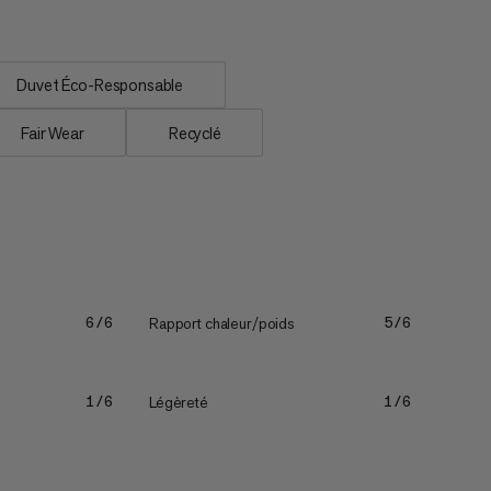
Duvet Éco-Responsable
Fair Wear
Recyclé
Rapport chaleur/poids
6/6
5/6
Légèreté
1/6
1/6