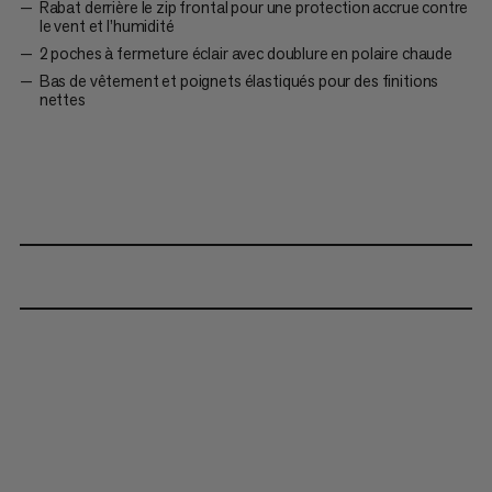
Rabat derrière le zip frontal pour une protection accrue contre
le vent et l’humidité
2 poches à fermeture éclair avec doublure en polaire chaude
Bas de vêtement et poignets élastiqués pour des finitions
nettes