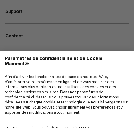
Support
Contact
—
Sitemap
Cookies
Mentions Légales