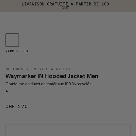
LIVRAISON GRATUITE À PARTIR DE 100
CHF
MAMMUT RED
VÊTEMENTS
VESTES & GILETS
Waymarker IN Hooded Jacket Men
Doudoune en duvet en matériaux 100 % recyclés
+
CHF 270
CHF 270