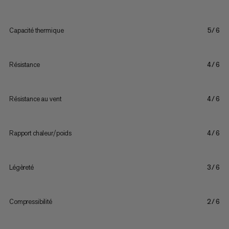
Capacité thermique
5/6
Résistance
4/6
Résistance au vent
4/6
Rapport chaleur/poids
4/6
Légèreté
3/6
Compressibilité
2/6