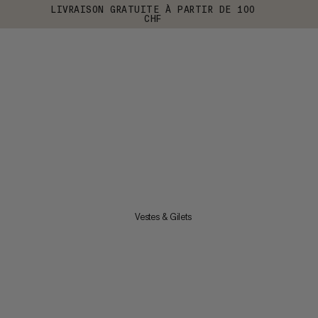
LIVRAISON GRATUITE À PARTIR DE 100
CHF
Vestes & Gilets