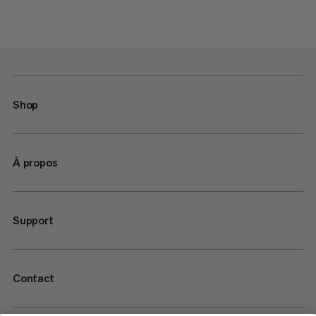
Shop
À propos
Support
Contact