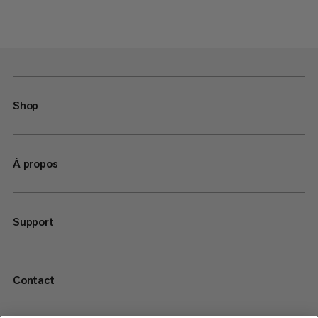
Shop
À propos
Support
Contact