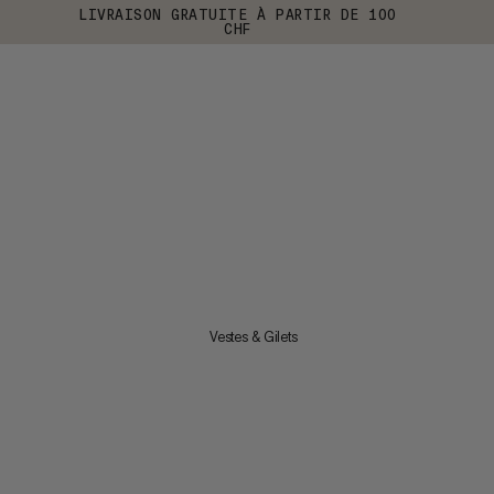
LIVRAISON GRATUITE À PARTIR DE 100
CHF
Vestes & Gilets