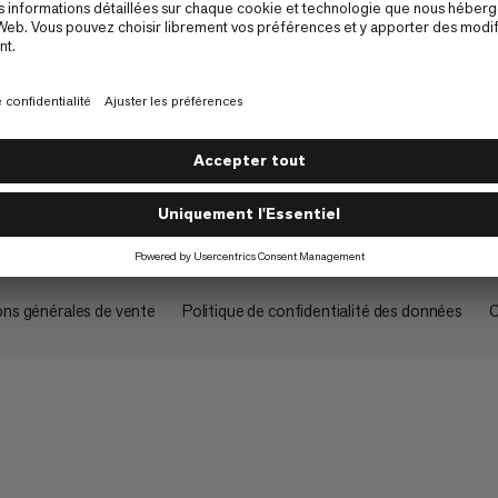
À propos
ons générales de vente
Politique de confidentialité des données
C