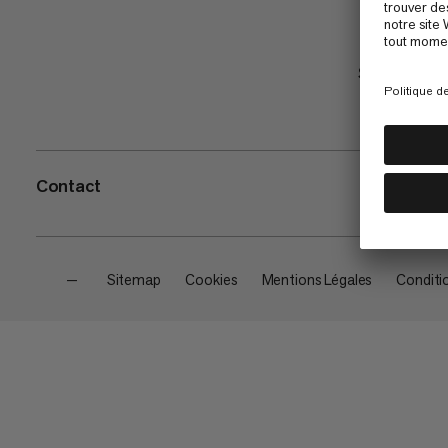
Shop
Contact
—
Sitemap
Cookies
Mentions Légales
Conditi