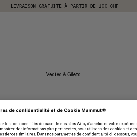
LIVRAISON GRATUITE À PARTIR DE 100 CHF
Vestes & Gilets