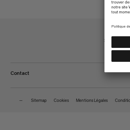
Shop
Contact
—
Sitemap
Cookies
Mentions Légales
Conditi