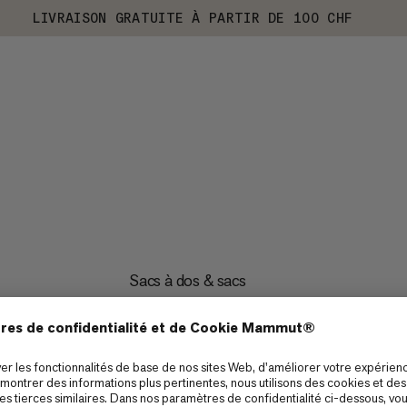
LIVRAISON GRATUITE À PARTIR DE 100 CHF
Sacs à dos & sacs