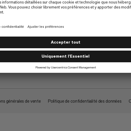
À propos
ons générales de vente
Politique de confidentialité des données
C