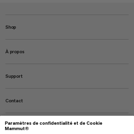
Shop
À propos
Support
Contact