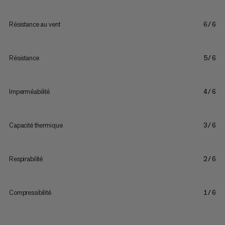
Résistance au vent
6/6
Résistance
5/6
Imperméabilité
4/6
Capacité thermique
3/6
Respirabilité
2/6
Compressibilité
1/6