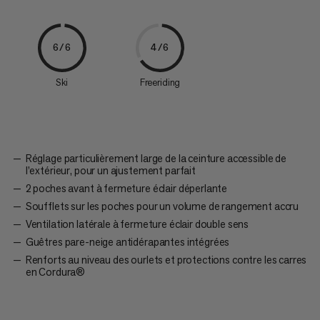
6/6
4/6
Ski
Freeriding
Réglage particulièrement large de la ceinture accessible de
l’extérieur, pour un ajustement parfait
2 poches avant à fermeture éclair déperlante
Soufflets sur les poches pour un volume de rangement accru
Ventilation latérale à fermeture éclair double sens
Guêtres pare-neige antidérapantes intégrées
Renforts au niveau des ourlets et protections contre les carres
en Cordura®