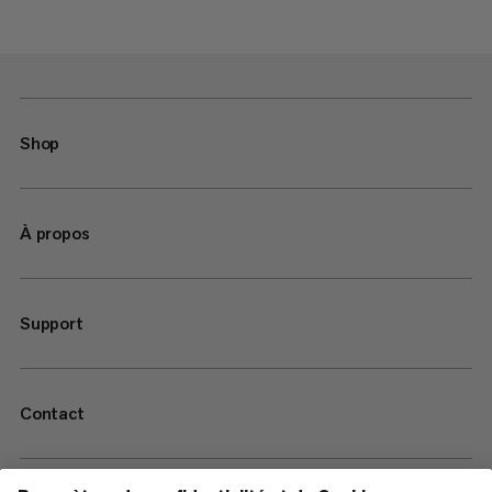
Shop
À propos
Support
Contact