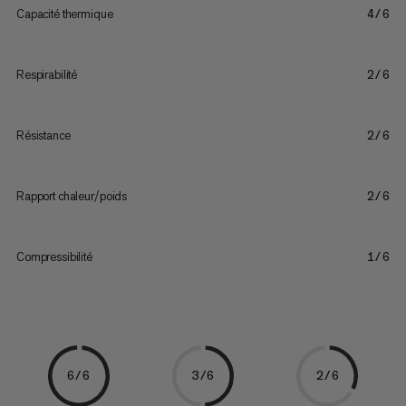
Capacité thermique
4/6
Respirabilité
2/6
Résistance
2/6
Rapport chaleur/poids
2/6
Compressibilité
1/6
6/6
3/6
2/6