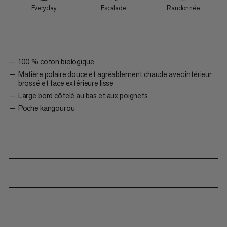
Everyday
Escalade
Randonnée
100 % coton biologique
Matière polaire douce et agréablement chaude avec intérieur
brossé et face extérieure lisse
Large bord côtelé au bas et aux poignets
Poche kangourou