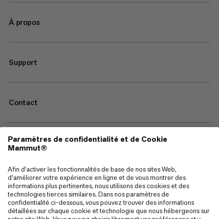
À propos
Support
Contact
—
Sitemap