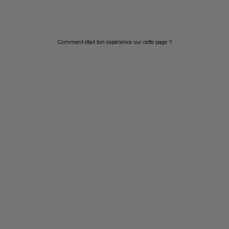
PRIX DÉCROISSANT
NOUVEAUTÉS
Comment était ton expérience sur cette page ?
ÉVALUATION