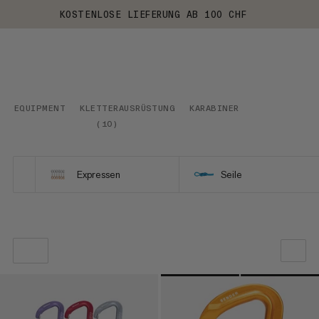
KOSTENLOSE LIEFERUNG AB 100 CHF
EQUIPMENT
KLETTERAUSRÜSTUNG
KARABINER
(
10
)
Expressen
Seile
UNSERE EMPFEHLUNG
NIEDRIGSTER PREIS