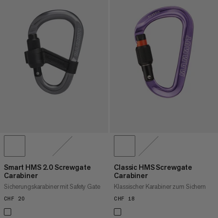
Smart HMS 2.0 Screwgate
Classic HMS Screwgate
Carabiner
Carabiner
Sicherungskarabiner mit Safety Gate
Klassischer Karabiner zum Sichern
CHF 20
CHF 20
CHF 18
CHF 18