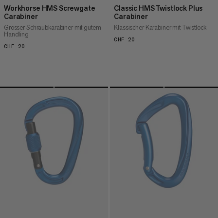
Workhorse HMS Screwgate
Classic HMS Twistlock Plus
Carabiner
Carabiner
Grosser Schraubkarabiner mit gutem
Klassischer Karabiner mit Twistlock
Handling
CHF 20
CHF 20
CHF 20
CHF 20