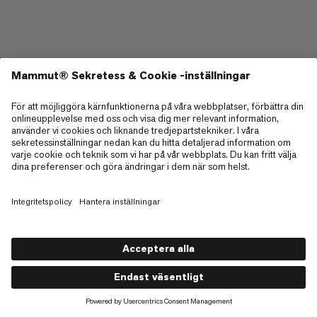
Butik
Om
Kundservice