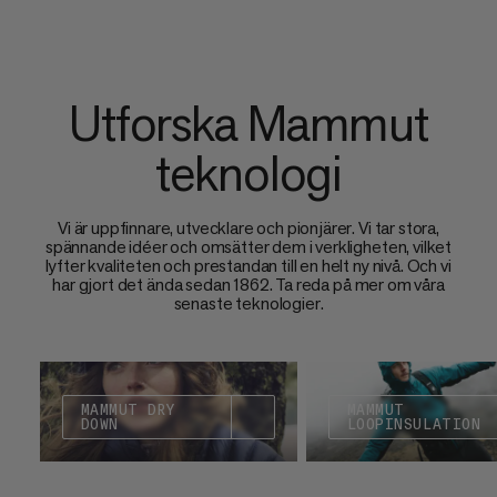
Utforska Mammut
teknologi
Vi är uppfinnare, utvecklare och pionjärer. Vi tar stora,
spännande idéer och omsätter dem i verkligheten, vilket
lyfter kvaliteten och prestandan till en helt ny nivå. Och vi
har gjort det ända sedan 1862. Ta reda på mer om våra
senaste teknologier.
MAMMUT DRY
MAMMUT
DOWN
LOOPINSULATION