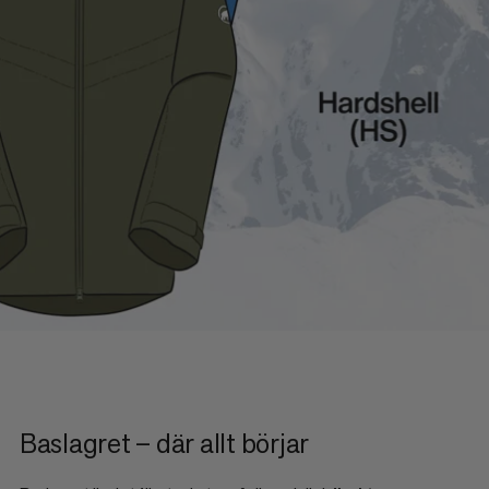
Baslagret – där allt börjar