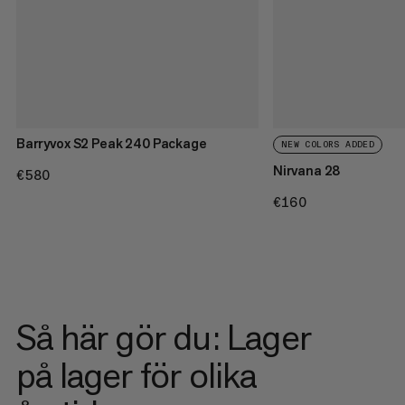
Barryvox S2 Peak 240 Package
NEW COLORS ADDED
Nirvana 28
€580
€580
€160
€160
Så här gör du: Lager
på lager för olika