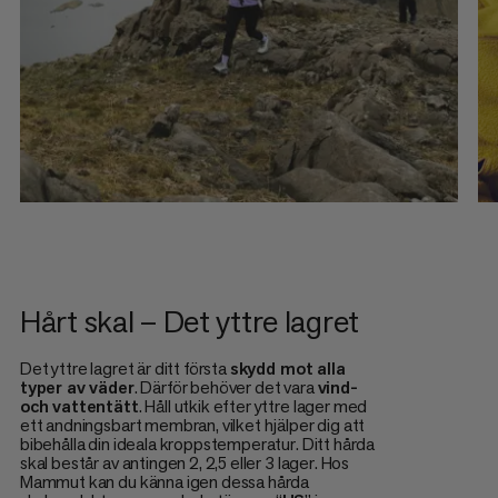
Hårt skal – Det yttre lagret
Det yttre lagret är ditt första
skydd mot alla
typer av väder
. Därför behöver det vara
vind-
och vattentätt
. Håll utkik efter yttre lager med
ett andningsbart membran, vilket hjälper dig att
bibehålla din ideala kroppstemperatur. Ditt hårda
skal består av antingen 2, 2,5 eller 3 lager. Hos
Mammut kan du känna igen dessa hårda