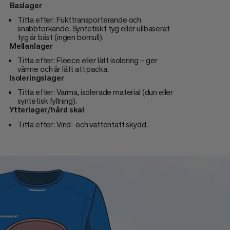
Baslager
Titta efter: Fukttransporterande och
snabbtorkande. Syntetiskt tyg eller ullbaserat
tyg är bäst (ingen bomull).
Mellanlager
Titta efter: Fleece eller lätt isolering – ger
värme och är lätt att packa.
Isoleringslager
Titta efter: Varma, isolerade material (dun eller
syntetisk fyllning).
Ytterlager/hård skal
Titta efter: Vind- och vattentätt skydd.