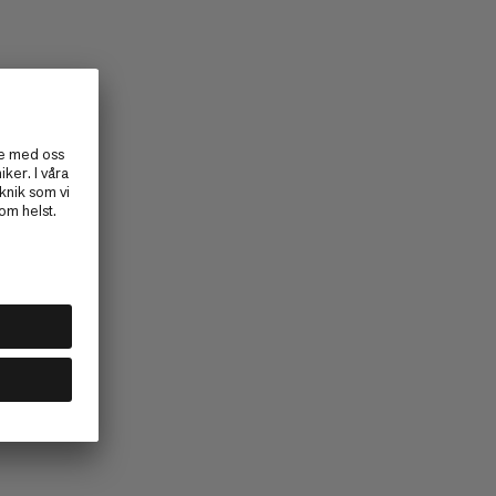
är sidan?