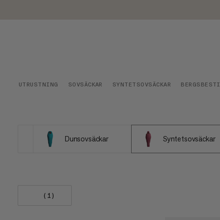
UTRUSTNING
SOVSÄCKAR
SYNTETSOVSÄCKAR
BERGSBEST
Dunsovsäckar
Syntetsovsäckar
(1)