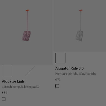
Alugator Ride 3.0
Kompakt och robust lavinspade.
€70
€70
Alugator Light
Lätt och kompakt lavinspade.
€80
€80