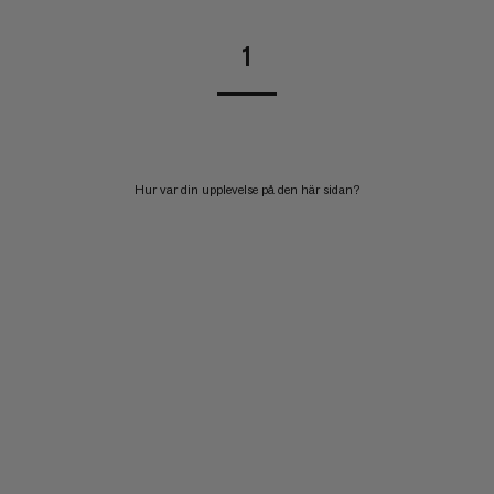
1
Hur var din upplevelse på den här sidan?