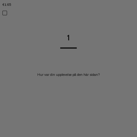
€165
€165
1
Hur var din upplevelse på den här sidan?