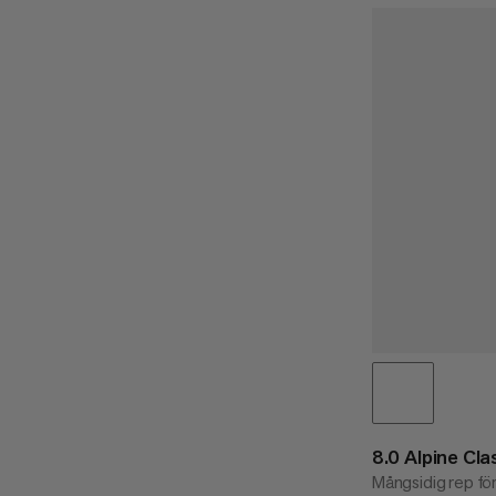
8.0 Alpine Cl
Mångsidig rep för