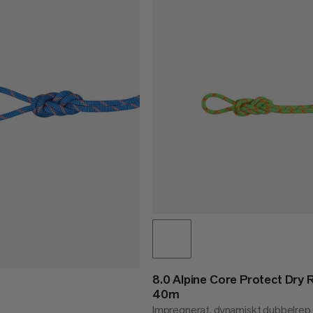
8.0 Alpine Core Protect Dry
40m
Impregnerat, dynamiskt dubbelre