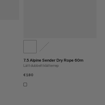
7.5 Alpine Sender Dry Rope 60m
Lätt dubbelt klätterrep
€180
€180