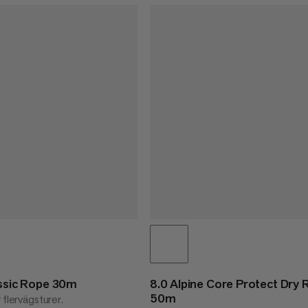
assic Rope 30m
8.0 Alpine Core Protect Dry
50m
 flervägsturer.