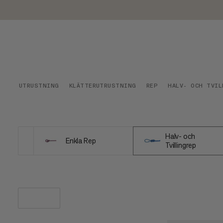
UTRUSTNING
KLÄTTERUTRUSTNING
REP
HALV- OCH TVIL
Halv- och
Enkla Rep
Tvillingrep