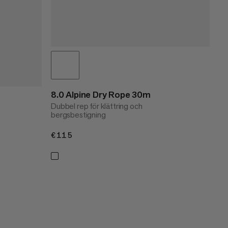
8.0 Alpine Dry Rope 30m
Dubbel rep för klättring och
bergsbestigning
€115
€115