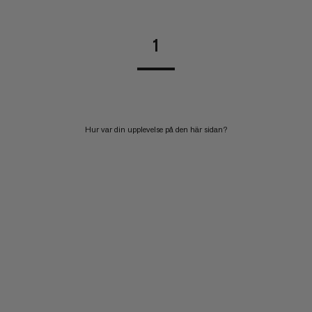
1
Hur var din upplevelse på den här sidan?