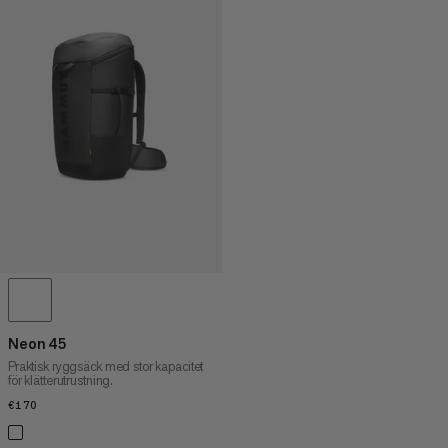
Neon 45
Praktisk ryggsäck med stor kapacitet
för klätterutrustning.
€170
€170