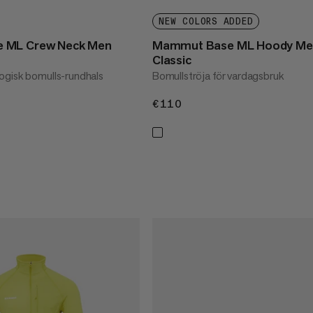
NEW COLORS ADDED
 ML Crew Neck Men
Mammut Base ML Hoody Me
Classic
ogisk bomulls-rundhals
Bomullströja för vardagsbruk
€110
€110