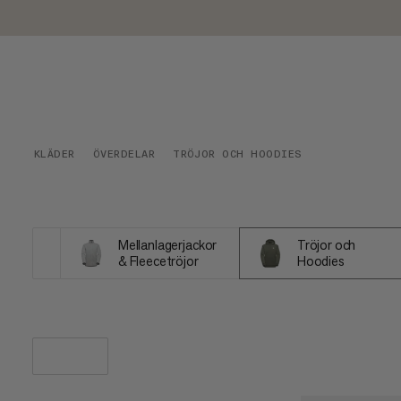
KLÄDER
ÖVERDELAR
TRÖJOR OCH HOODIES
Mellanlagerjackor
Tröjor och
& Fleecetröjor
Hoodies