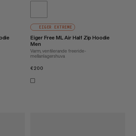
EIGER EXTREME
odie
Eiger Free ML Air Half Zip Hoodie
Men
Varm, ventilerande freeride-
mellanlagershuva
€200
€200