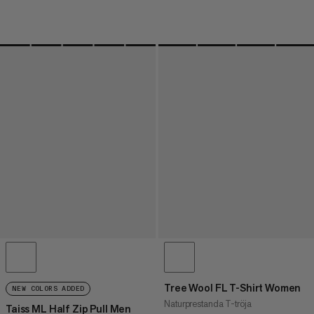
Tree Wool FL T-Shirt Women
NEW COLORS ADDED
Naturprestanda T-tröja
Taiss ML Half Zip Pull Men