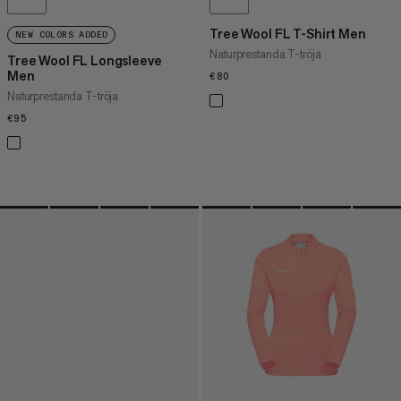
Tree Wool FL T-Shirt Men
NEW COLORS ADDED
Naturprestanda T-tröja
Tree Wool FL Longsleeve
Men
€80
€80
Naturprestanda T-tröja
€95
€95