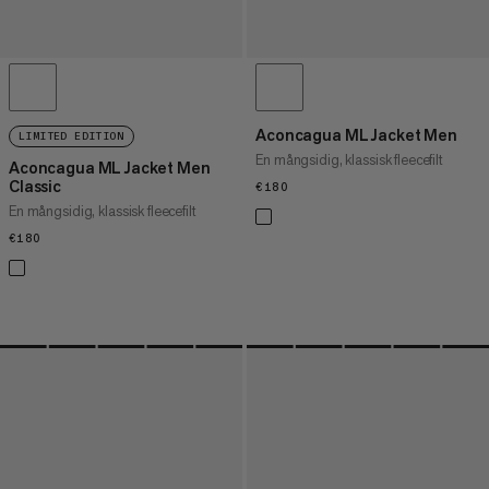
Aconcagua ML Jacket Men
LIMITED EDITION
En mångsidig, klassisk fleecefilt
Aconcagua ML Jacket Men
Classic
€180
€180
En mångsidig, klassisk fleecefilt
€180
€180