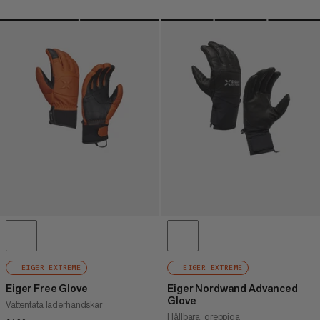
EIGER EXTREME
EIGER EXTREME
Eiger Free Glove
Eiger Nordwand Advanced
Glove
Vattentäta läderhandskar
Hållbara, greppiga