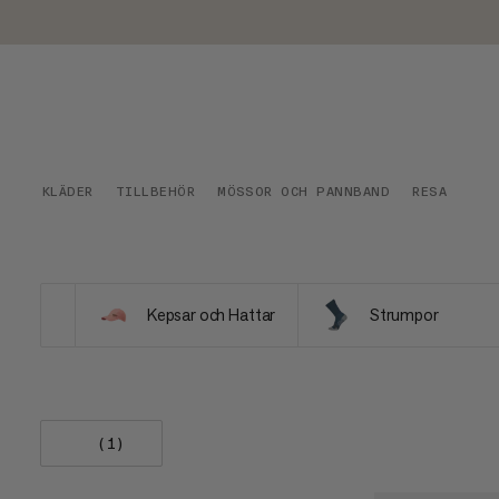
KLÄDER
TILLBEHÖR
MÖSSOR OCH PANNBAND
RESA
Kepsar och Hattar
Strumpor
(1)