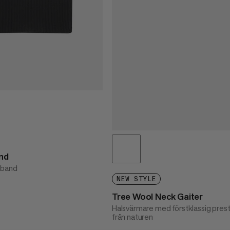
nd
nband
NEW STYLE
Tree Wool Neck Gaiter
Halsvärmare med förstklassig pres
från naturen