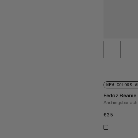
NEW COLORS A
Fedoz Beanie
Andningsbar och
€35
€35