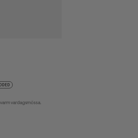
DDED
 varm vardagsmössa.