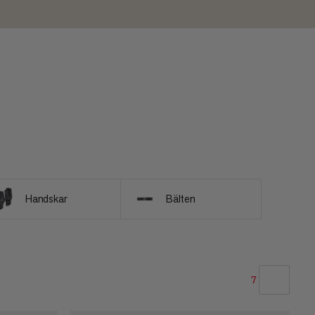
Handskar
Bälten
7
VÅR REKOMMENDATION