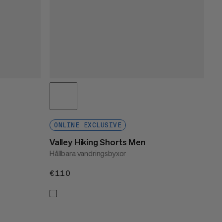
ONLINE EXCLUSIVE
Valley Hiking Shorts Men
Hållbara vandringsbyxor
€110
€110