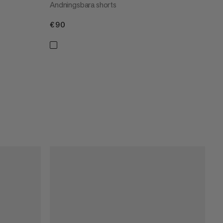
Andningsbara shorts
€90
€90