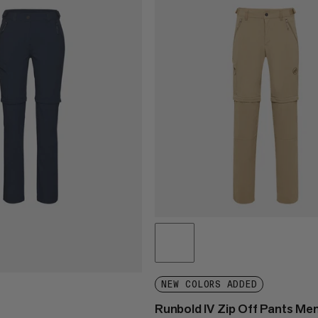
NEW COLORS ADDED
Runbold IV Zip Off Pants Me