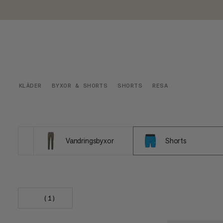
KLÄDER
BYXOR & SHORTS
SHORTS
RESA
Vandringsbyxor
Shorts
(1)