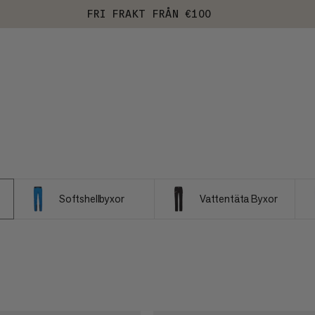
FRI FRAKT FRÅN €100
Softshellbyxor
Vattentäta Byxor