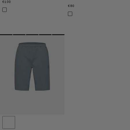
€100
€100
€80
€80