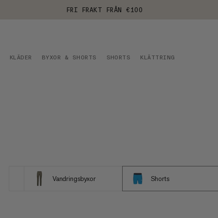
FRI FRAKT FRÅN €100
KLÄDER
BYXOR & SHORTS
SHORTS
KLÄTTRING
Vandringsbyxor
Shorts