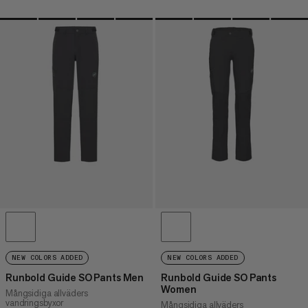
NEW COLORS ADDED
NEW COLORS ADDED
Runbold Guide SO Pants Men
Runbold Guide SO Pants
Women
Mångsidiga allväders
vandringsbyxor
Mångsidiga allväders