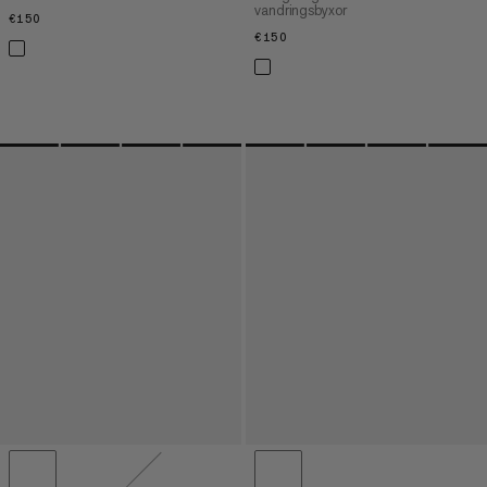
vandringsbyxor
€150
€150
€150
€150