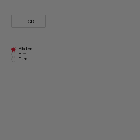
(1)
Alla kön
Herr
Dam