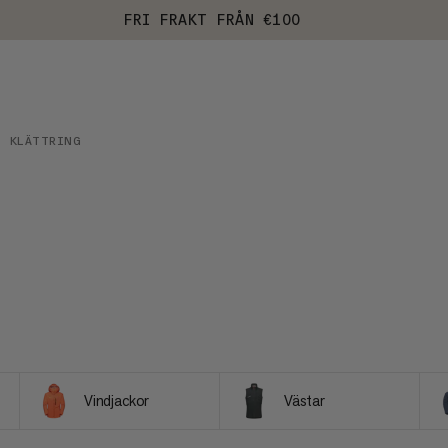
FRI FRAKT FRÅN €100
KLÄTTRING
Vindjackor
Västar