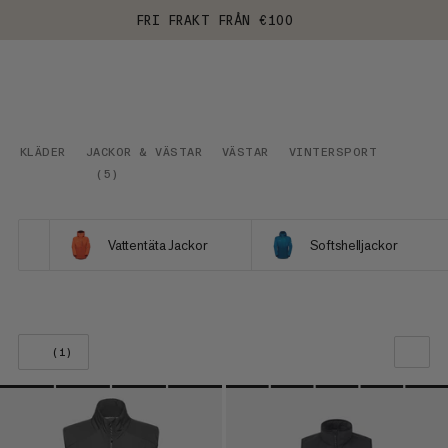
FRI FRAKT FRÅN €100
KLÄDER
JACKOR & VÄSTAR
VÄSTAR
VINTERSPORT
(
5
)
Vattentäta Jackor
Softshelljackor
(1)
VÅR REKOMMENDATION
PRIS LÅGT TILL HÖGT