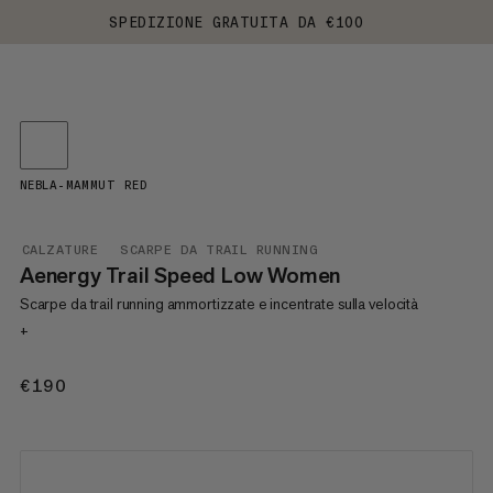
SPEDIZIONE GRATUITA DA €100
NEBLA-MAMMUT RED
CALZATURE
SCARPE DA TRAIL RUNNING
Aenergy Trail Speed Low Women
Scarpe da trail running ammortizzate e incentrate sulla velocità
+
€190
€190