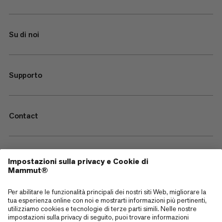
Su di noi
Supporto
Contact
—