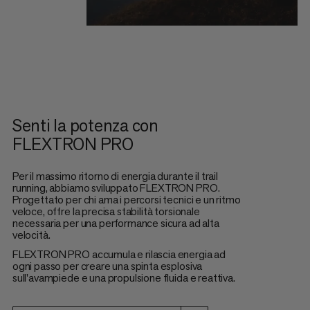
Senti la potenza con
FLEXTRON PRO
Per il massimo ritorno di energia durante il trail
running, abbiamo sviluppato FLEXTRON PRO.
Progettato per chi ama i percorsi tecnici e un ritmo
veloce, offre la precisa stabilità torsionale
necessaria per una performance sicura ad alta
velocità.
FLEXTRON PRO accumula e rilascia energia ad
ogni passo per creare una spinta esplosiva
sull'avampiede e una propulsione fluida e reattiva.