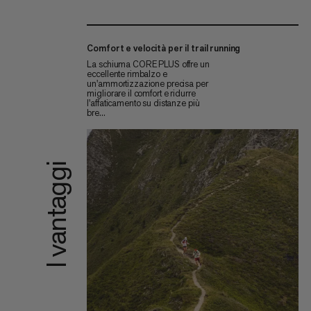
Comfort e velocità per il trail running
La schiuma CORE PLUS offre un
eccellente rimbalzo e
un'ammortizzazione precisa per
migliorare il comfort e ridurre
l'affaticamento su distanze più
bre...
I vantaggi