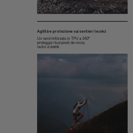
Agilità e protezione sui sentieri tecnici
Un rand rinforzato in TPU a 360°
protegge i tuoi piedi da rocce,
radici e detriti.