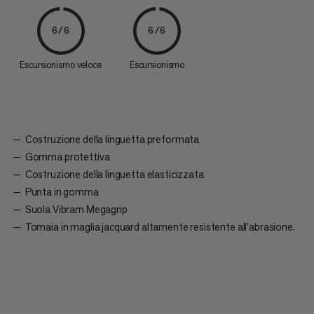
6/6
6/6
Escursionismo veloce
Escursionismo
Costruzione della linguetta preformata
Gomma protettiva
Costruzione della linguetta elasticizzata
Punta in gomma
Suola Vibram Megagrip
Tomaia in maglia jacquard altamente resistente all'abrasione.