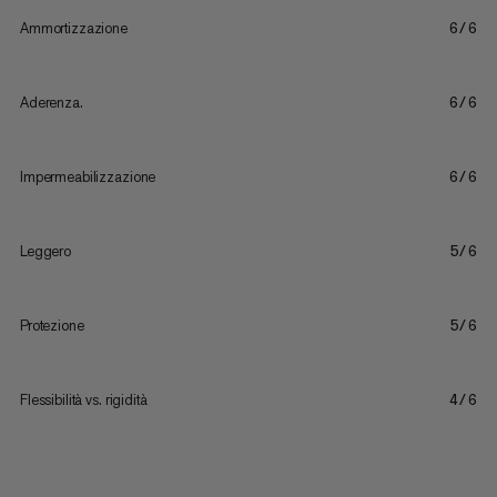
Ammortizzazione
6/6
Aderenza.
6/6
Impermeabilizzazione
6/6
Leggero
5/6
Protezione
5/6
Flessibilità vs. rigidità
4/6