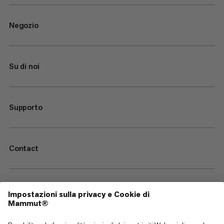
Negozio
Su di noi
Supporto
Contact