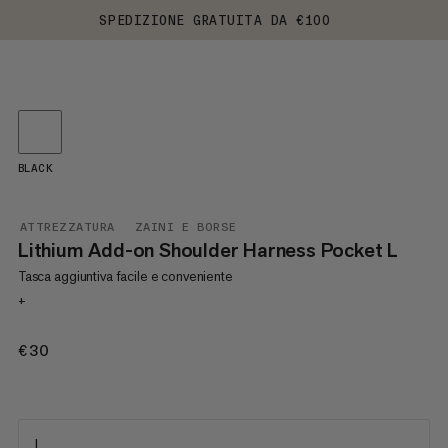
SPEDIZIONE GRATUITA DA €100
BLACK
ATTREZZATURA
ZAINI E BORSE
Lithium Add-on Shoulder Harness Pocket L
Tasca aggiuntiva facile e conveniente
+
€30
€30
L