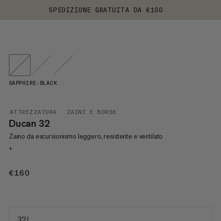
SPEDIZIONE GRATUITA DA €100
SAPPHIRE-BLACK
ATTREZZATURA
ZAINI E BORSE
Ducan 32
Zaino da escursionismo leggero, resistente e ventilato
+
€160
€160
32 L