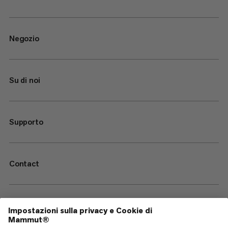
Negozio
Su di noi
Supporto
Contact