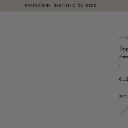
SPEDIZIONE GRATUITA DA €100
ATT
Tri
Zaino
+
€1
BLAC